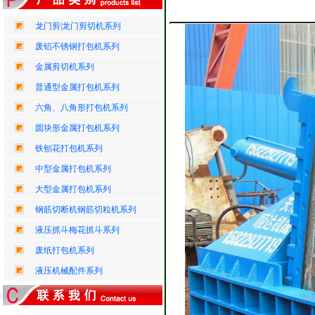
龙门剪|龙门剪切机系列
废铝不锈钢打包机系列
金属剪切机系列
普通型金属打包机系列
六角、八角形打包机系列
圆块形金属打包机系列
铁刨花打包机系列
中型金属打包机系列
大型金属打包机系列
钢筋切断机钢筋切粒机系列
液压抓斗梅花抓斗系列
废纸打包机系列
液压机械配件系列