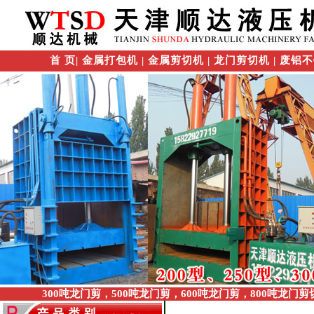
首 页
|
金属打包机
|
金属剪切机
|
龙门剪切机
|
废铝不
300吨龙门剪，500吨龙门剪，600吨龙门剪，800吨龙门剪