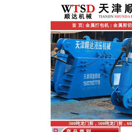
首 页
|
金属打包机
|
金属剪
300吨龙门剪，500吨龙门剪，6